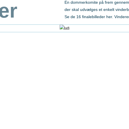
er
En dommerkomite på frem gennemgik s
der skal udvælges et enkelt vinderbi
Se de 16 finalebilleder her. Vindere