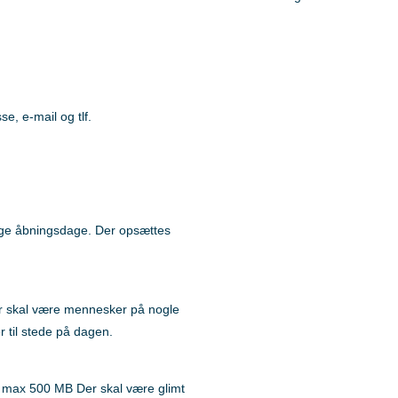
se, e-mail og tlf.
lige åbningsdage. Der opsættes
r skal være mennesker på nogle
r til stede på dagen.
 max 500 MB Der skal være glimt