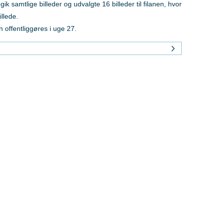
amtlige billeder og udvalgte 16 billeder til filanen, hvor
llede.
n offentliggøres i uge 27.