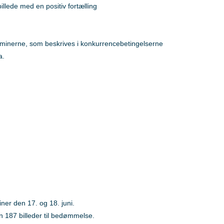
billede med en positiv fortælling
minerne, som beskrives i konkurrencebetingelserne
a.
ner den 17. og 18. juni.
 187 billeder til bedømmelse.