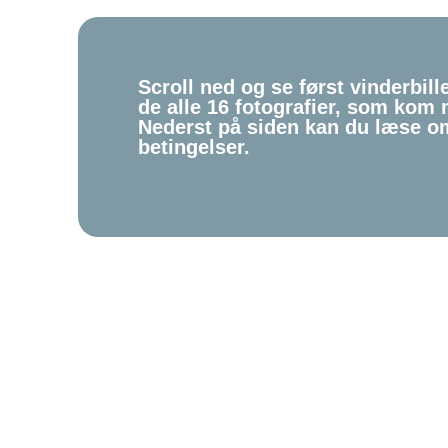
Scroll ned og se først vinderbill
de alle 16 fotografier, som kom 
Nederst på siden kan du læse 
betingelser.
Nøj, det er
også for b