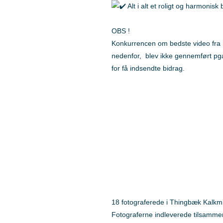
Alt i alt et roligt og harmonisk 
OBS !
Konkurrencen om bedste video fra 
nedenfor, blev ikke gennemført pg
for få indsendte bidrag.
18 fotograferede i Thingbæk Kalkmi
Fotograferne indleverede tilsammen